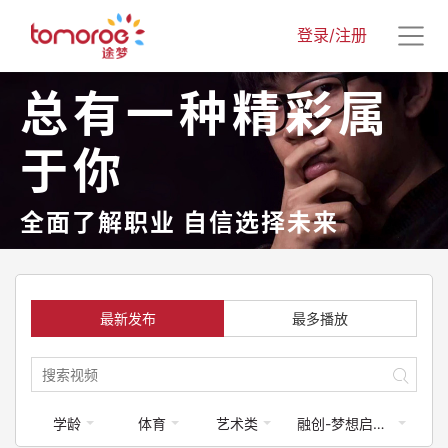
登录/注册
总有一种精彩属
于你
全面了解职业 自信选择未来
最新发布
最多播放
学龄
体育
艺术类
融创-梦想启航计划