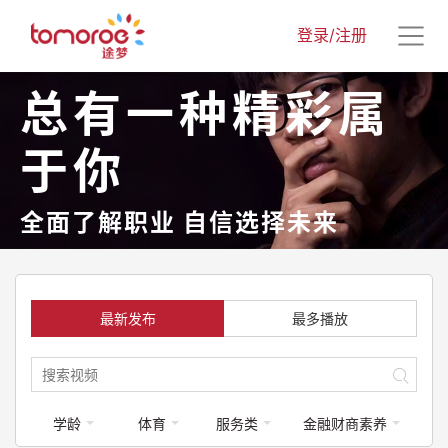
登录/注册
总有一种精彩属
于你
全面了解职业 自信选择未来
最新发布
最多播放
学龄
体育
服务类
金融财商素养