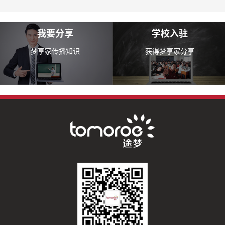
我要分享
学校入驻
梦享家传播知识
获得梦享家分享