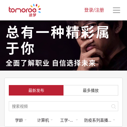
登录/注册
总有一种精彩属
于你
全面了解职业 自信选择未来
最新发布
最多播放
学龄
计算机
工学-航空航天
防疫系列直播课