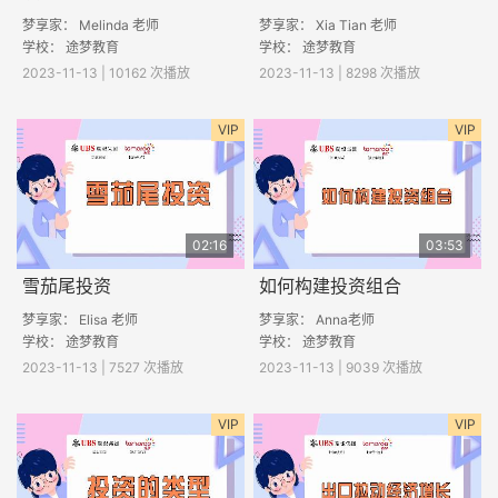
梦享家： Melinda 老师
梦享家： Xia Tian 老师
学校： 途梦教育
学校： 途梦教育
2023-11-13 | 10162 次播放
2023-11-13 | 8298 次播放
VIP
VIP
02:16
03:53
雪茄尾投资
如何构建投资组合
梦享家： Elisa 老师
梦享家： Anna老师
学校： 途梦教育
学校： 途梦教育
2023-11-13 | 7527 次播放
2023-11-13 | 9039 次播放
VIP
VIP