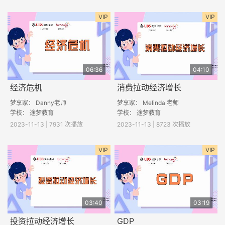
VIP
VIP
06:36
04:10
经济危机
消费拉动经济增长
梦享家： Danny老师
梦享家： Melinda 老师
学校： 途梦教育
学校： 途梦教育
2023-11-13 | 7931 次播放
2023-11-13 | 8723 次播放
VIP
VIP
03:40
03:19
投资拉动经济增长
GDP