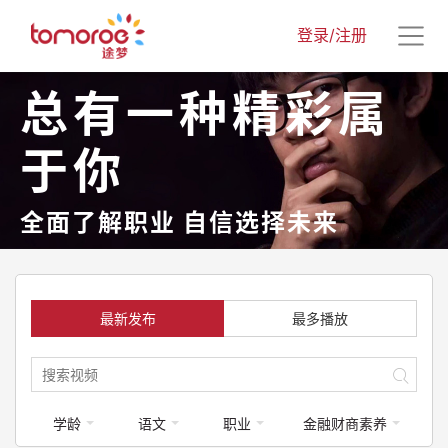
登录/注册
总有一种精彩属
于你
全面了解职业 自信选择未来
最新发布
最多播放
学龄
语文
职业
金融财商素养