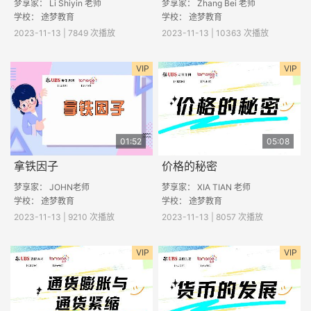
梦享家： Li Shiyin 老师
梦享家： Zhang Bei 老师
学校： 途梦教育
学校： 途梦教育
2023-11-13 | 7849 次播放
2023-11-13 | 10363 次播放
VIP
VIP
01:52
05:08
拿铁因子
价格的秘密
梦享家： JOHN老师
梦享家： XIA TIAN 老师
学校： 途梦教育
学校： 途梦教育
2023-11-13 | 9210 次播放
2023-11-13 | 8057 次播放
VIP
VIP