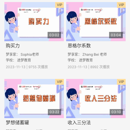
VIP
VIP
03:02
03:04
购买力
恩格尔系数
梦享家： Sophia老师
梦享家： Zhang Bei 老师
学校： 途梦教育
学校： 途梦教育
2023-11-13 | 9755 次播放
2023-11-13 | 8992 次播放
VIP
VIP
03:22
03:10
梦想储蓄罐
收入三分法