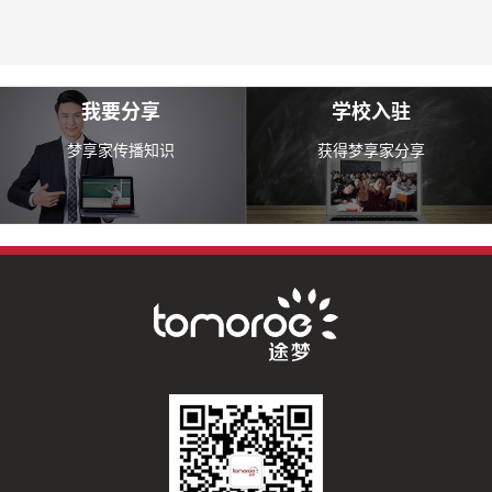
我要分享
学校入驻
梦享家传播知识
获得梦享家分享