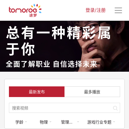
登录/注册
总有一种精彩属
于你
全面了解职业 自信选择未来
最新发布
最多播放
学龄
物理
管理学-政府部门
游戏行业专题