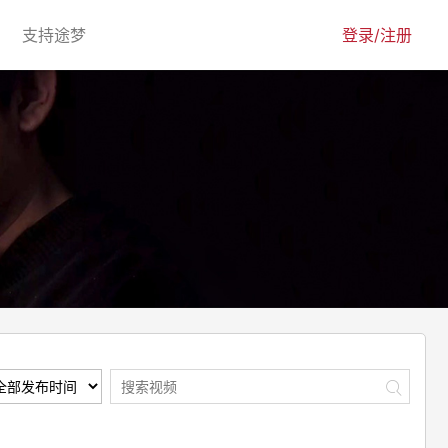
urrent)
(current)
支持途梦
登录/注册