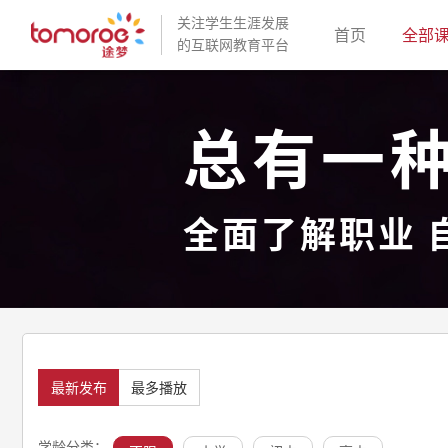
关注学生生涯发展
(current)
首页
全部
的互联网教育平台
总有一
全面了解职业 
最新发布
最多播放
学龄分类：