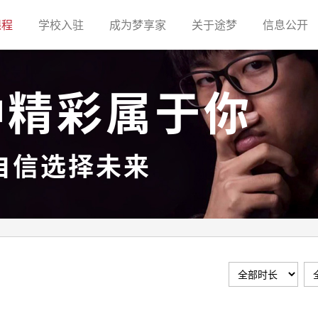
(current)
(current)
(current)
(current)
(c
课程
学校入驻
成为梦享家
关于途梦
信息公开
种精彩属于你
自信选择未来