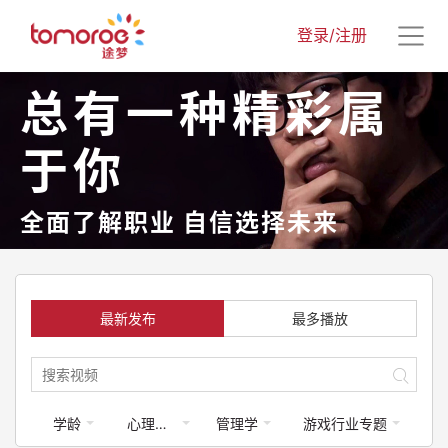
登录/注册
总有一种精彩属
于你
全面了解职业 自信选择未来
最新发布
最多播放
学龄
心理健康
管理学
游戏行业专题