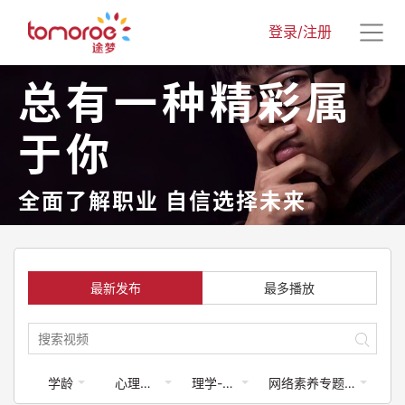
登录/注册
总有一种精彩属
于你
全面了解职业 自信选择未来
最新发布
最多播放
学龄
心理健康
理学-计算机类
网络素养专题课程