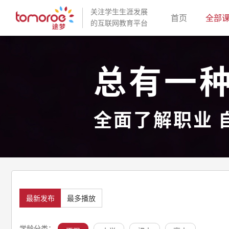
关注学生生涯发展
(current)
首页
全部
的互联网教育平台
总有一
全面了解职业 
最新发布
最多播放
学龄分类：