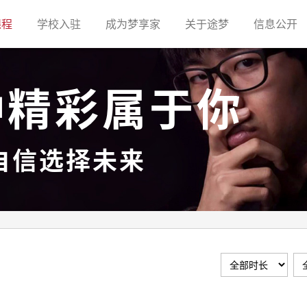
(current)
(current)
(current)
(current)
(c
课程
学校入驻
成为梦享家
关于途梦
信息公开
种精彩属于你
自信选择未来