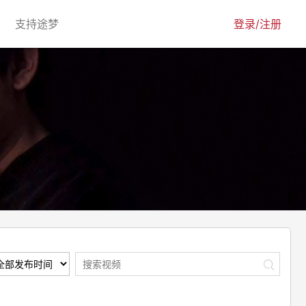
urrent)
(current)
支持途梦
登录/注册