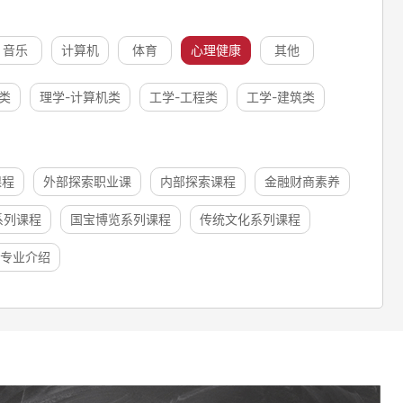
音乐
计算机
体育
心理健康
其他
类
理学-计算机类
工学-工程类
工学-建筑类
课程
外部探索职业课
内部探索课程
金融财商素养
系列课程
国宝博览系列课程
传统文化系列课程
专业介绍