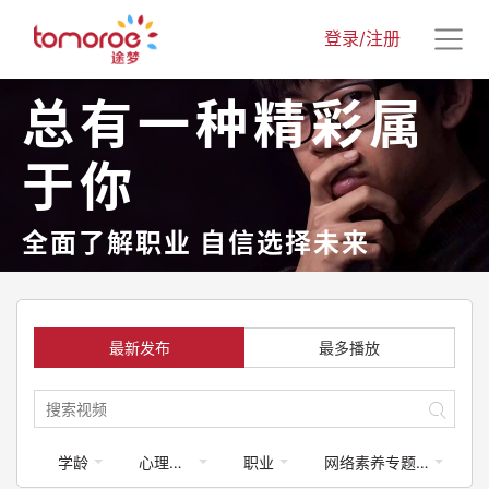
登录/注册
总有一种精彩属
于你
全面了解职业 自信选择未来
最新发布
最多播放
学龄
心理健康
职业
网络素养专题课程