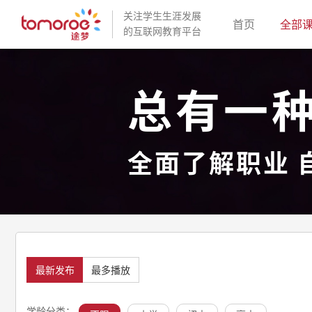
关注学生生涯发展
(current)
首页
全部
的互联网教育平台
总有一
全面了解职业 
最新发布
最多播放
学龄分类：