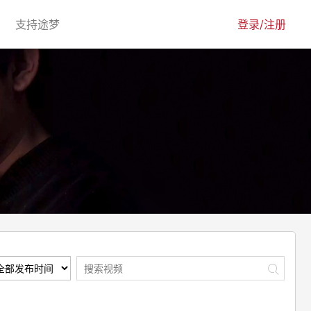
urrent)
(current)
支持途梦
登录/注册