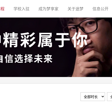
(current)
(current)
(current)
(current)
(c
课程
学校入驻
成为梦享家
关于途梦
信息公开
种精彩属于你
自信选择未来