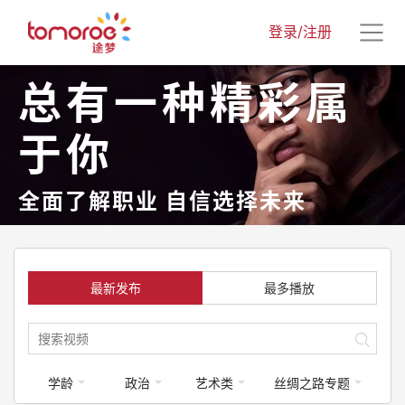
登录/注册
总有一种精彩属
于你
全面了解职业 自信选择未来
最新发布
最多播放
学龄
政治
艺术类
丝绸之路专题