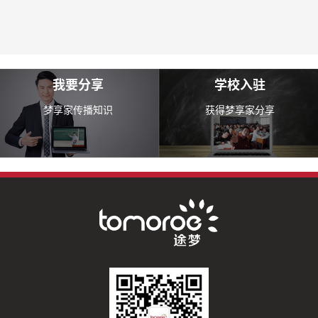
我要分享
学校入驻
梦享家传播知识
获得梦享家分享