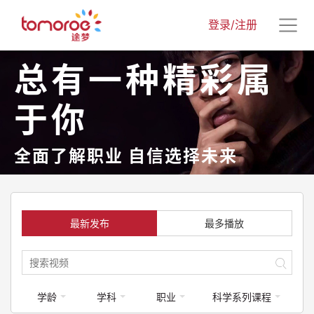
登录/注册
总有一种精彩属
于你
全面了解职业 自信选择未来
最新发布
最多播放
学龄
学科
职业
科学系列课程