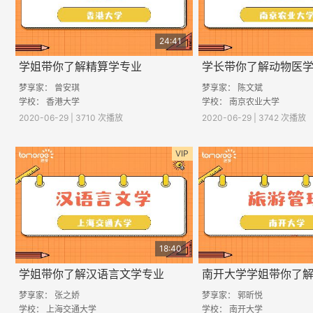
24:41
学姐带你了解精算学专业
学长带你了解动物医
梦享家： 曾安琪
梦享家： 陈文斌
学校： 香港大学
学校： 南京农业大学
2020-06-29 | 3710 次播放
2020-06-29 | 3742 次播放
VIP
18:40
学姐带你了解汉语言文学专业
梦享家： 张之娇
梦享家： 郭昕悦
学校： 上海交通大学
学校： 南开大学