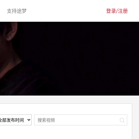
urrent)
(current)
支持途梦
登录/注册