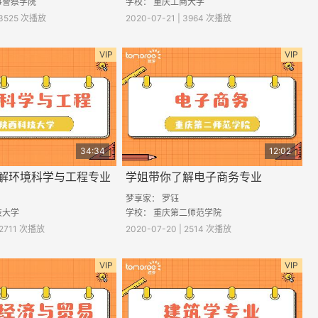
事警察学院
学校： 重庆工商大学
| 3525 次播放
2020-07-21 | 3964 次播放
VIP
VIP
34:34
12:02
解环境科学与工程专业
学姐带你了解电子商务专业
梦享家： 罗钰
技大学
学校： 重庆第二师范学院
 2711 次播放
2020-07-20 | 2514 次播放
VIP
VIP