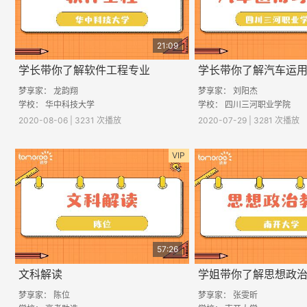
21:09
学长带你了解软件工程专业
学长带你了解汽车运
梦享家： 龙韵翔
梦享家： 刘阳杰
学校： 华中科技大学
学校： 四川三河职业学院
2020-08-06 | 3231 次播放
2020-07-29 | 3281 次播放
VIP
57:26
文科解读
学姐带你了解思想政
梦享家： 陈位
梦享家： 张雯昕