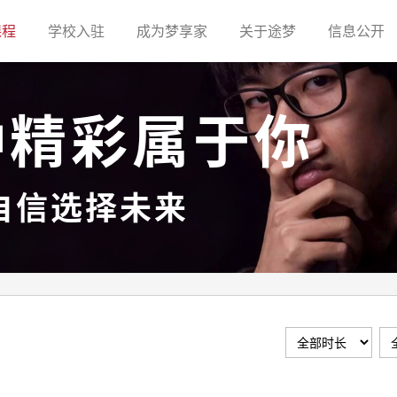
(current)
(current)
(current)
(current)
(c
课程
学校入驻
成为梦享家
关于途梦
信息公开
种精彩属于你
自信选择未来