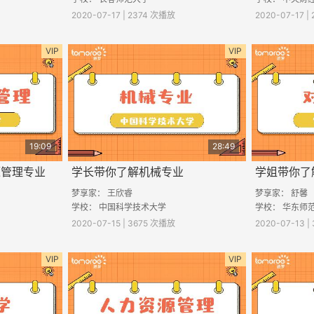
2020-07-17 | 2374 次播放
2020-07-17 
VIP
VIP
19:09
28:49
源管理专业
学长带你了解机械专业
学姐带你了
梦享家： 王欣睿
梦享家： 舒馨
学校： 中国科学技术大学
学校： 华东师
2020-07-15 | 3675 次播放
2020-07-13 
VIP
VIP