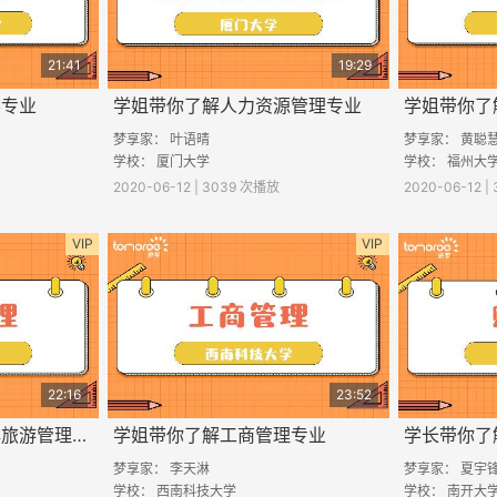
21:41
19:29
学专业
学姐带你了解人力资源管理专业
学姐带你了
梦享家： 叶语晴
梦享家： 黄聪
学校： 厦门大学
学校： 福州大
2020-06-12 | 3039 次播放
2020-06-12 
VIP
VIP
22:16
23:52
南开大学学姐带你了解旅游管理专业
学姐带你了解工商管理专业
学长带你了
梦享家： 李天淋
梦享家： 夏宇
学校： 西南科技大学
学校： 南开大