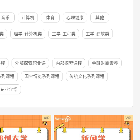
音乐
计算机
体育
心理健康
其他
类
理学-计算机类
工学-工程类
工学-建筑类
课程
外部探索职业课
内部探索课程
金融财商素养
系列课程
国宝博览系列课程
传统文化系列课程
专业介绍
VIP
VIP