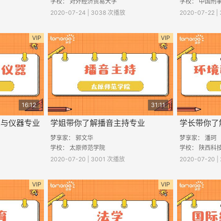
学校： 对外经济贸易大学
学校： 中国刑
2020-07-24 | 3038 次播放
2020-07-22 
VIP
VIP
16:12
31:11
术与仪器专业
学姐带你了解播音主持专业
学长带你了
梦享家： 郭文华
梦享家： 潘珂
学校： 太原师范学院
学校： 陕西科
2020-07-20 | 3001 次播放
2020-07-20 |
VIP
VIP