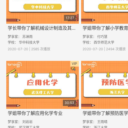
17:27
学长带你了解机械设计制造及其自动化专业
学姐带你了解小学教
梦享家： 苏淋雨
梦享家： 付巧慧
学校： 华中科技大学
学校： 西华师范大学
2020-07-20 | 2585 次播放
2020-07-20 | 2494 次播放
VIP
30:53
学姐带你了解应用化学专业
学姐带你了解预防医
梦享家： 刘岩岩
梦享家： 王雨晴
学校： 武汉理工大学
学校： 浙江大学