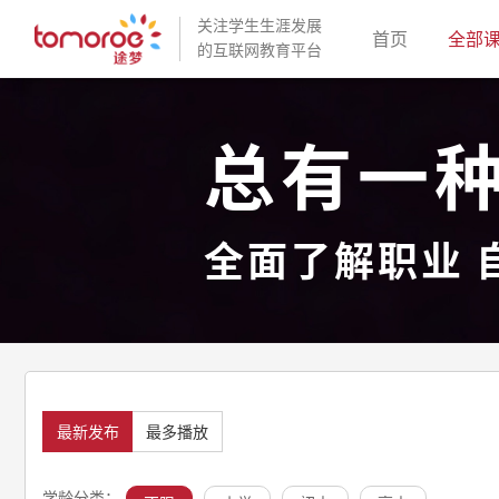
关注学生生涯发展
(current)
首页
全部
的互联网教育平台
总有一
全面了解职业 
最新发布
最多播放
学龄分类：