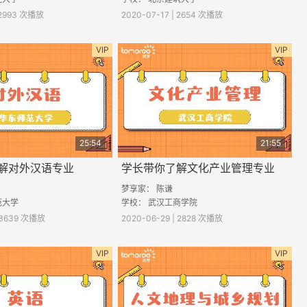
| 2993 次播放
2020-07-17 | 2654 次播放
VIP
VIP
25:54
21:55
解对外汉语专业
学长带你了解文化产业管理专业
梦享家： 陈谦
范大学
学校： 武汉工商学院
| 3639 次播放
2020-06-29 | 2828 次播放
VIP
VIP