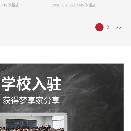
| 3119 次播放
2020-06-05 | 2642 次播放
1
2
>>
学校入驻
获得梦享家分享