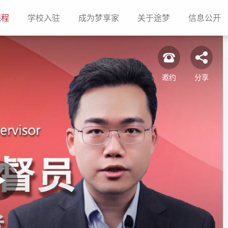
(current)
(current)
(current)
(current)
(c
课程
学校入驻
成为梦享家
关于途梦
信息公开
邀约
分享
Play