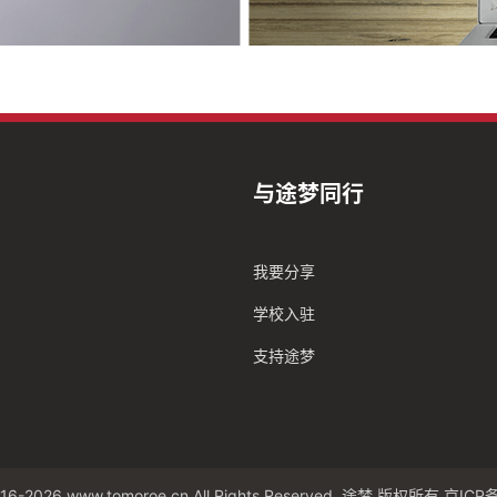
与途梦同行
我要分享
学校入驻
支持途梦
16-2026 www.tomoroe.cn All Rights Reserved. 途梦 版权所有
京ICP备