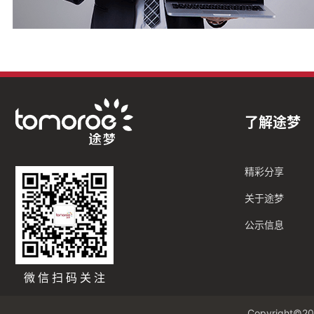
了解途梦
精彩分享
关于途梦
公示信息
微信扫码关注
Copyright©20