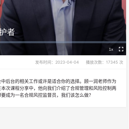
Video
护者
1x
Playback
Fullsc
Rate
发布时间：2023-04-04
播放次数：17345 次
业中后台的相关工作或许是适合你的选择。顾一润老师作为
在本次课程分享中，他向我们介绍了合规管理和风险控制两
想要成为一名合规风控监督员，我们该怎么做？