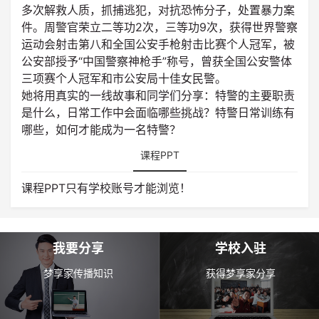
多次解救人质，抓捕逃犯，对抗恐怖分子，处置暴力案
件。周警官荣立二等功2次，三等功9次，获得世界警察
运动会射击第八和全国公安手枪射击比赛个人冠军，被
公安部授予“中国警察神枪手”称号，曾获全国公安警体
三项赛个人冠军和市公安局十佳女民警。
她将用真实的一线故事和同学们分享：特警的主要职责
是什么，日常工作中会面临哪些挑战？特警日常训练有
哪些，如何才能成为一名特警？
课程PPT
课程PPT只有学校账号才能浏览！
我要分享
学校入驻
梦享家传播知识
获得梦享家分享