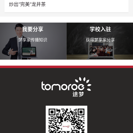
炒出“完美”龙井茶
我要分享
学校入驻
梦享家传播知识
获得梦享家分享