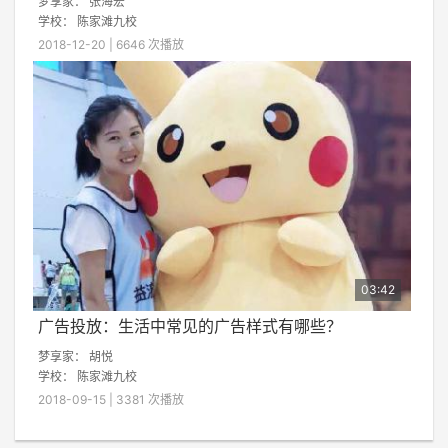
梦享家： 张海宏
学校：
陈家滩九校
2018-12-20 | 6646 次播放
03:42
广告投放：生活中常见的广告样式有哪些？
梦享家：
胡悦
学校：
陈家滩九校
2018-09-15 | 3381 次播放