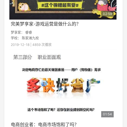
02:59
完美梦享家-游戏运营是做什么的？
梦享家： 睿睿
学校：
陈家滩九校
2019-12-18 | 4859 次播放
01:54
电商创业者：电商市场饱和了吗？