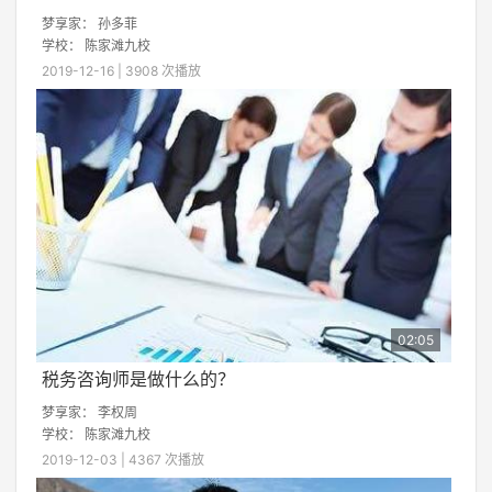
梦享家：
孙多菲
学校：
陈家滩九校
2019-12-16 | 3908 次播放
02:05
税务咨询师是做什么的？
梦享家：
李权周
学校：
陈家滩九校
2019-12-03 | 4367 次播放