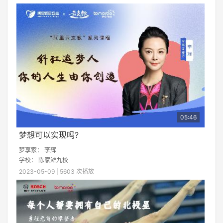
Time
05:46
梦想可以实现吗?
梦享家： 李辉
学校：
陈家滩九校
2023-05-09 | 5603 次播放