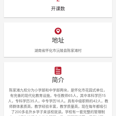
开课数
地址
湖南省怀化市沅陵县陈家滩村
简介
陈家滩九校分为小学部和中学部两块，是怀化市花园式单位，
有完善的现代化教育设施，专任教师65人，其中本科学历15
人，专科学历35人，中专学历16人。具有中级职称的42人，教
师群体素质高，教学经验丰富，教学质量高，现在每年都吸引
了200多名外乡学子来该校就读。学校有一套完整的管理制