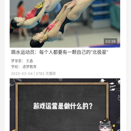
03:38
跳水运动员：每个人都要有一颗自己的“北极星”
梦享家：
王鑫
学校：
途梦教育
2023-03-04 | 3783 次播放