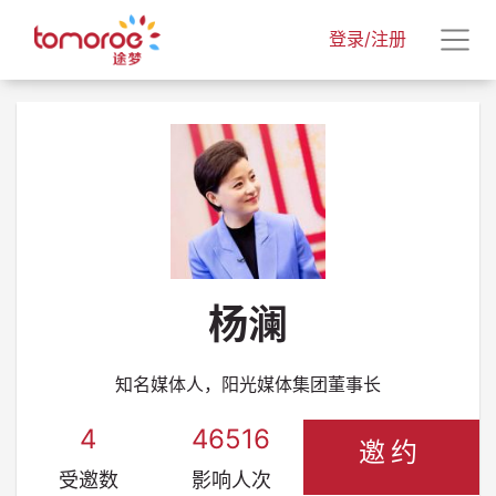
登录/注册
杨澜
知名媒体人，阳光媒体集团董事长
4
46516
邀约
受邀数
影响人次