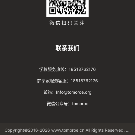
微信扫码关注
联系我们
学校服务热线：18518762176
梦享家服务客服：18518762176
邮箱：Info@tomoroe.org
微信公众号：tomoroe
Copyright©2016-2026 www.tomoroe.cn All Rights Reserved. 途梦 版权所有