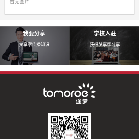
暂无图片
我要分享
学校入驻
梦享家传播知识
获得梦享家分享