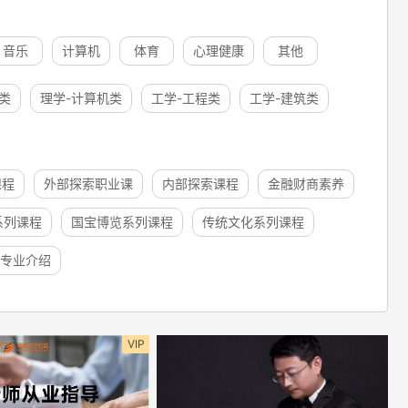
音乐
计算机
体育
心理健康
其他
类
理学-计算机类
工学-工程类
工学-建筑类
课程
外部探索职业课
内部探索课程
金融财商素养
系列课程
国宝博览系列课程
传统文化系列课程
专业介绍
VIP