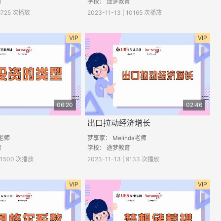
育
学校： 途梦教育
 8725 次播放
2023-11-13 | 10165 次播放
VIP
VIP
06:20
02:46
出口拉动经济增长
a老师
梦享家： Melinda老师
育
学校： 途梦教育
 11500 次播放
2023-11-13 | 9133 次播放
VIP
VIP