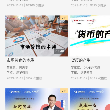
2023-11-13 | 10366 次播放
2023-11-13 | 9215 次播放
VIP
03:48
市场营销的本质
货币的产生
梦享家： 郭志雯
梦享家： DANNY老师
学校： 途梦教育
学校： 途梦教育
2023-11-13 | 6157 次播放
2023-11-12 | 8042 次播放
VIP