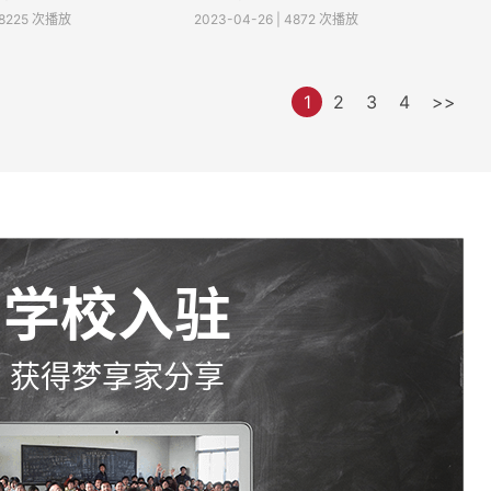
| 8225 次播放
2023-04-26 | 4872 次播放
1
2
3
4
>>
学校入驻
获得梦享家分享