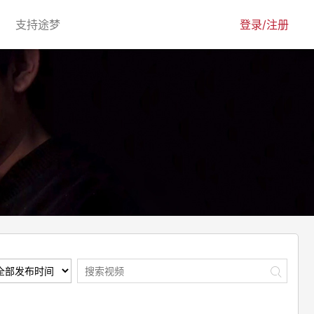
urrent)
(current)
支持途梦
登录/注册