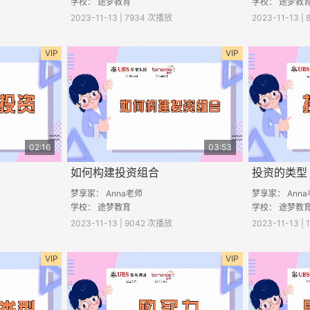
学校： 途梦教育
学校： 途梦教
2023-11-13 | 7934 次播放
2023-11-13 |
VIP
VIP
02:16
03:53
如何构建投资组合
投资的类型
梦享家： Anna老师
梦享家： Ann
学校： 途梦教育
学校：
途梦教
2023-11-13 | 9042 次播放
2023-11-13 |
VIP
VIP