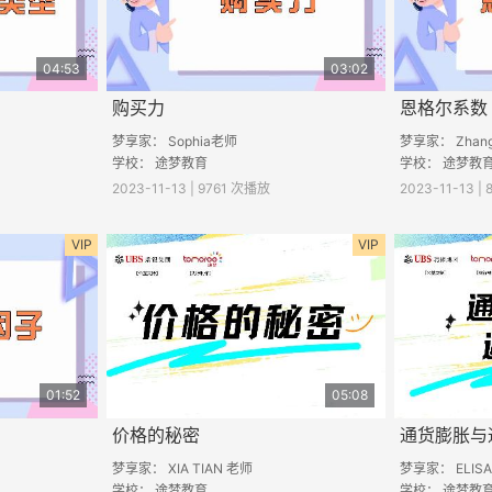
04:53
03:02
购买力
恩格尔系数
梦享家： Sophia老师
梦享家： Zhang
学校： 途梦教育
学校： 途梦教
2023-11-13 | 9761 次播放
2023-11-13 |
VIP
VIP
01:52
05:08
价格的秘密
通货膨胀与
梦享家： XIA TIAN 老师
梦享家： ELIS
学校： 途梦教育
学校： 途梦教