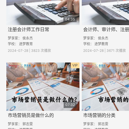
04:35
注册会计师工作日常
梦享家： 侯永杰
梦享家： 侯永杰
学校： 途梦教育
学校： 途梦教育
2024-07-28 | 3823 次播放
2024-07-28 | 3671 次播放
VIP
07:32
市场营销员是做什么的
市场营销的分类
梦享家： 郭志雯
梦享家： 郭志雯