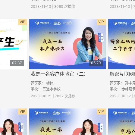
2023-11-13 | 8060 次播放
2023-11-13 |
VIP
VIP
07:37
06:20
我是一名客户体验官（二）
梦享家： 杨侠
梦享家： 孙中
学校： 五道水学校
学校： 赤峰建
2023-06-21 | 7832 次播放
2023-06-12 |
VIP
VIP