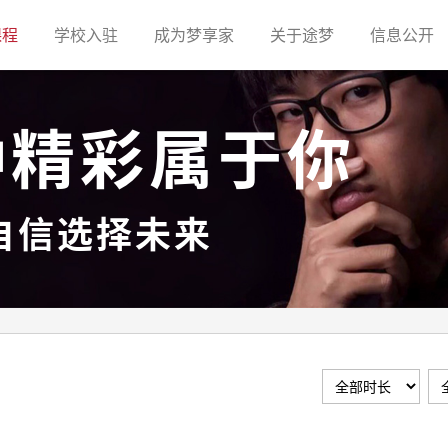
(current)
(current)
(current)
(current)
(c
课程
学校入驻
成为梦享家
关于途梦
信息公开
种精彩属于你
自信选择未来