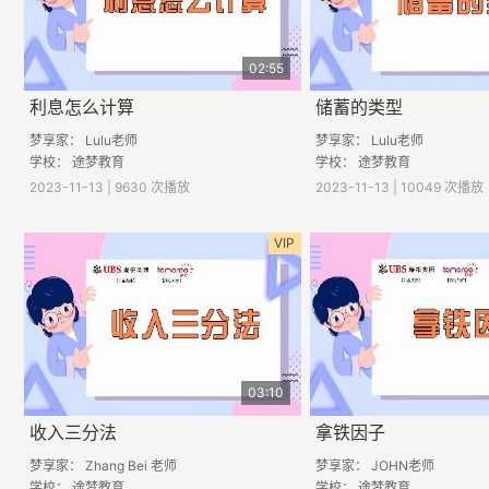
02:55
利息怎么计算
储蓄的类型
梦享家： Lulu老师
梦享家： Lulu老师
学校： 途梦教育
学校： 途梦教育
2023-11-13 | 9630 次播放
2023-11-13 | 10049 次播放
VIP
03:10
收入三分法
拿铁因子
梦享家： Zhang Bei 老师
梦享家： JOHN老师
学校： 途梦教育
学校： 途梦教育