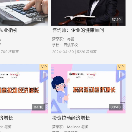
03:04
57:10
从业指引
咨询师：企业的健康顾问
杰
梦享家：
冉鹏
育
学校：
西姚学校
| 1709 次播放
2024-04-30 | 5229 次播放
VIP
VIP
04:10
03:40
济增长
投资拉动经济增长
da 老师
梦享家： Melinda 老师