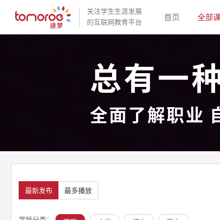
关注学生生涯发展
(current)
首页
全部
的互联网教育平台
总有一
全面了解职业 
最新发布
最多播放
学龄分类：