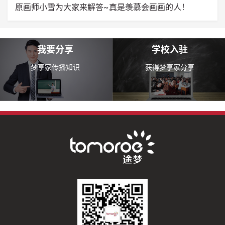
原画师小雪为大家来解答~真是羡慕会画画的人！
我要分享
学校入驻
梦享家传播知识
获得梦享家分享